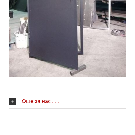
Още за нас . . .