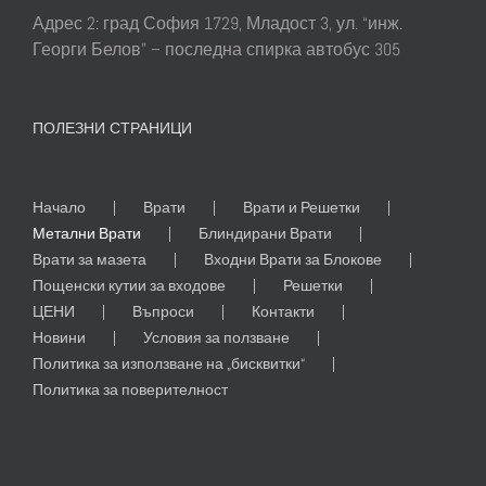
Адрес 2: град София 1729, Младост 3, ул. “инж.
Георги Белов” – последна спирка автобус 305
ПОЛЕЗНИ СТРАНИЦИ
Начало
Врати
Врати и Решетки
Метални Врати
Блиндирани Врати
Врати за мазета
Входни Врати за Блокове
Пощенски кутии за входове
Решетки
ЦЕНИ
Въпроси
Контакти
Новини
Условия за ползване
Политика за използване на „бисквитки“
Политика за поверителност