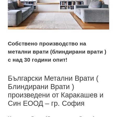
Собствено производство на
метални врати (блиндирани врати )
с над 30 години опит!
Български Метални Врати (
Блиндирани Врати )
произведени от Каракашев и
Син ЕООД – гр. София