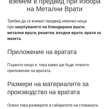
вземем в предвид при избора
на Метални Врати
Трябва да се вземат предвид няколко неща
при
закупуването на блиндирани врати,
метални врати, решетки, входни врати, врати за
мазета.
Приложение на вратата
Първото нещо е, това какво ще бъде точното
приложение на вратата.
Размери на материалите за
производство на вратата
Освен това размерите и габаритите на стоманата,