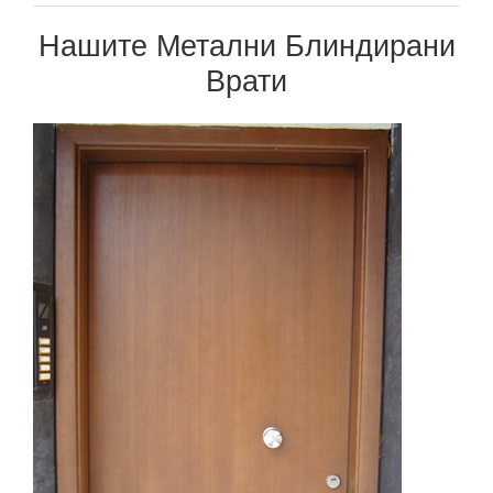
Нашите Метални Блиндирани
Врати