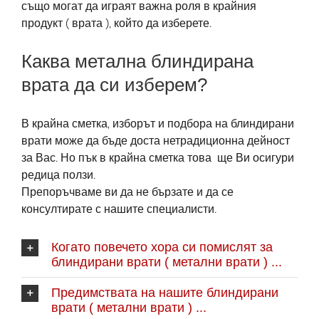
също могат да играят важна роля в крайния
продукт ( врата ), който да изберете.
Каква метална блиндирана
врата да си изберем?
В крайна сметка, изборът и подбора на блиндирани
врати може да бъде доста нетрадиционна дейност
за Вас. Но пък в крайна сметка това ще Ви осигури
редица ползи.
Препоръчваме ви да не бързате и да се
консултирате с нашите специалисти.
Когато повечето хора си помислят за
блиндирани врати ( метални врати ) ...
Предимствата на нашите блиндирани
врати ( метални врати ) ...