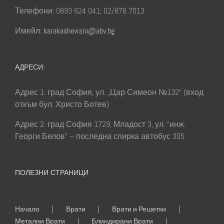
Телефони: 0893 624 041; 02/876 7013
Имейл:
karakashevisin@abv.bg
АДРЕСИ:
Адрес 1: град София, ул. „Цар Симеон №132“ (вход
откъм бул. Христо Ботев)
Адрес 2: град София 1729, Младост 3, ул. “инж.
Георги Белов” – последна спирка автобус 305
ПОЛЕЗНИ СТРАНИЦИ
Начало
Врати
Врати и Решетки
Метални Врати
Блиндирани Врати