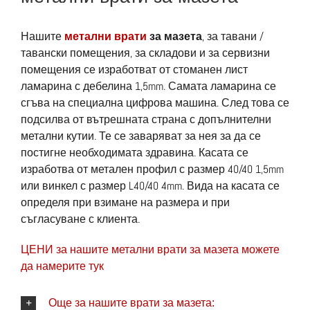
Нашите
метални врати
за мазета
, за тавани /
тавански помещения, за складови и за сервизни
помещения се изработват от стоманен лист
ламарина с дебелина 1,5mm. Самата ламарина се
сгъва на специална цифрова машина. След това се
подсилва от вътрешната страна с допълнителни
метални кутии. Те се заваряват за нея за да се
постигне необходимата здравина. Касата се
изработва от метален профил с размер 40/40 1,5mm
или винкел с размер L40/40 4mm. Вида на касата се
определя при взимане на размера и при
съгласуване с клиента.
ЦЕНИ за нашите метални врати за мазета можете
да намерите тук
Още за нашите врати за мазета: