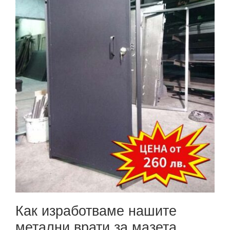
Как изработваме нашите
метални врати за мазета