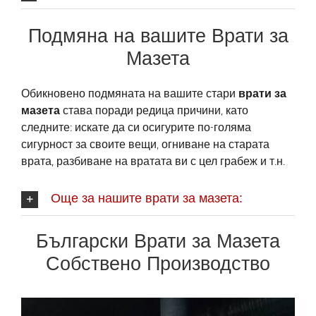
Подмяна на вашите Врати за
Мазета
Обикновено подмяната на вашите стари
врати за
мазета
става поради редица причини, като
следните: искате да си осигурите по-голяма
сигурност за своите вещи, огниване на старата
врата, разбиване на вратата ви с цел грабеж и т.н.
Още за нашите врати за мазета:
Български Врати за Мазета
Собствено Производство