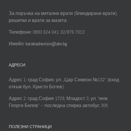
За поръчка на метални врати (блиндирани врати),
решетки и врати за мазета:
Телефони: 0893 624 041; 02/876 7013
Имейл:
karakashevisin@abv.bg
АДРЕСИ:
Адрес 1: град София, ул. „Цар Симеон №132“ (вход
откъм бул. Христо Ботев)
Адрес 2: град София 1729, Младост 3, ул. “инж.
Георги Белов” – последна спирка автобус 305
ПОЛЕЗНИ СТРАНИЦИ