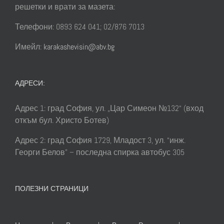
решетки и врати за мазета:
Телефони: 0893 624 041; 02/876 7013
Имейл:
karakashevisin@abv.bg
АДРЕСИ:
Адрес 1: град София, ул. „Цар Симеон №132“ (вход
откъм бул. Христо Ботев)
Адрес 2: град София 1729, Младост 3, ул. “инж.
Георги Белов” – последна спирка автобус 305
ПОЛЕЗНИ СТРАНИЦИ