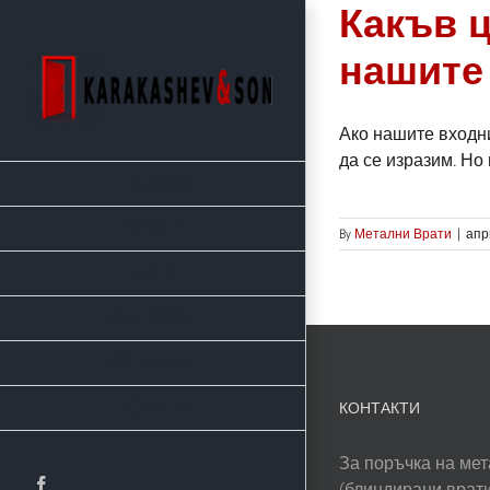
Skip
Какъв ц
to
нашите
content
Ако нашите входни
да се изразим. Но
НАЧАЛО
ВРАТИ
By
Метални Врати
|
апр
ЦЕНИ
ВЪПРОСИ
КОНТАКТИ
НОВИНИ
КОНТАКТИ
За поръчка на мет
Facebook
(блиндирани врати