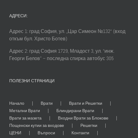
АДРЕСИ:
Адрес 1: град София, ул. „Цар Симеон №132“ (вход
откъм бул. Христо Ботев)
Адрес 2: град София 1729, Младост 3, ул. “инж.
Георги Белов” – последна спирка автобус 305
ПОЛЕЗНИ СТРАНИЦИ
Начало
Врати
Врати и Решетки
Метални Врати
Блиндирани Врати
Врати за мазета
Входни Врати за Блокове
Пощенски кутии за входове
Решетки
ЦЕНИ
Въпроси
Контакти