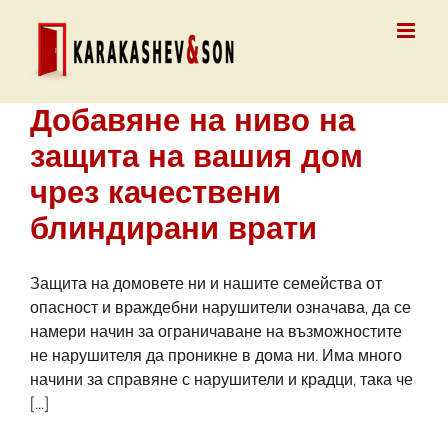
Skip
to
content
Добавяне на ниво на
защита на вашия дом
чрез качествени
блиндирани врати
Защита на домовете ни и нашите семейства от
опасност и враждебни нарушители означава, да се
намери начин за ограничаване на възможностите
не нарушителя да проникне в дома ни. Има много
начини за справяне с нарушители и крадци, така че
[...]