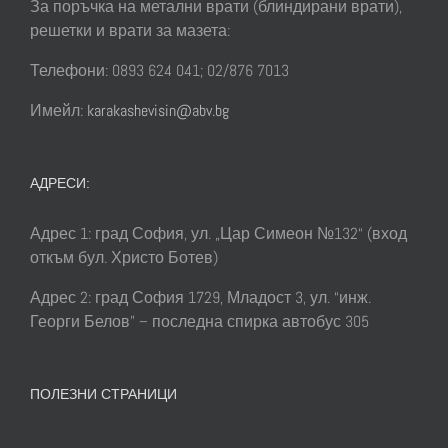
За поръчка на метални врати (блиндирани врати),
решетки и врати за мазета:
Телефони: 0893 624 041; 02/876 7013
Имейл:
karakashevisin@abv.bg
АДРЕСИ:
Адрес 1: град София, ул. „Цар Симеон №132“ (вход
откъм бул. Христо Ботев)
Адрес 2: град София 1729, Младост 3, ул. “инж.
Георги Белов” – последна спирка автобус 305
ПОЛЕЗНИ СТРАНИЦИ