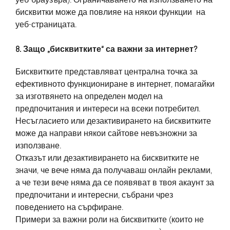
бисквитки може да повлияе на някои функции на
уеб-страницата.
8. Защо „бисквитките“ са важни за интернет?
Бисквитките представляват централна точка за
ефективното функциониране в интернет, помагайки
за изготвянето на определен модел на
предпочитания и интереси на всеки потребител.
Несъгласието или дезактивирането на бисквитките
може да направи някои сайтове невъзножни за
използване.
Отказът или дезактивирането на бисквитките не
значи, че вече няма да получаваш онлайн реклами,
а че тези вече няма да се появяват в твоя акаунт за
предпочитани и интересни, събрани чрез
поведението на сърфиране.
Примери за важни роли на бисквитките (които не