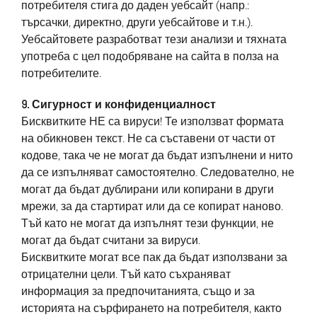
потребителя стига до даден уебсайт (напр.:
търсачки, директно, други уебсайтове и т.н.).
Уебсайтовете разработват тези анализи и тяхната
употреба с цел подобряване на сайта в полза на
потребителите.
9. Сигурност и конфиденциалност
Бисквитките НЕ са вируси! Те използват формата
на обикновен текст. Не са съставени от части от
кодове, така че не могат да бъдат изпълнени и нито
да се изпълняват самостоятелно. Следователно, не
могат да бъдат дублирани или копирани в други
мрежи, за да стартират или да се копират наново.
Тъй като не могат да изпълнят тези функции, не
могат да бъдат считани за вируси.
Бисквитките могат все пак да бъдат използвани за
отрицателни цели. Тъй като съхраняват
информация за предпочитанията, също и за
историята на сърфирането на потребителя, както