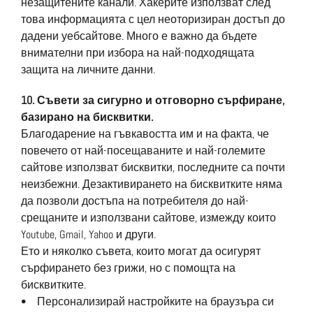
незащитените канали. Хакерите използват след
това информацията с цел неоторизиран достъп до
дадени уебсайтове. Много е важно да бъдете
внимателни при избора на най-подходящата
защита на личните данни.
10. Съвети за сигурно и отговорно сърфиране,
базирано на бисквитки.
Благодарение на гъвкавостта им и на факта, че
повечето от най-посещаваните и най-големите
сайтове използват бисквитки, последните са почти
неизбежни. Дезактивирането на бисквитките няма
да позволи достъпа на потребителя до най-
срещаните и използвани сайтове, измежду които
Youtube, Gmail, Yahoo и други.
Ето и няколко съвета, които могат да осигурят
сърфирането без грижи, но с помощта на
бисквитките.
• Персонализирай настройките на браузъра си