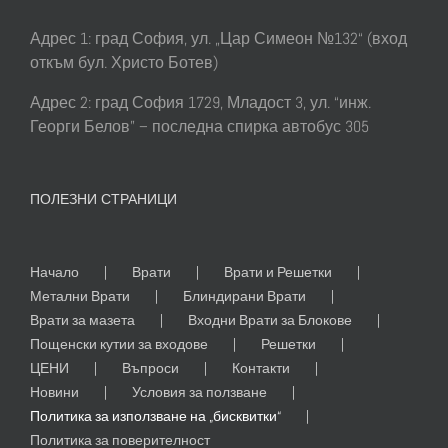
Адрес 1: град София, ул. „Цар Симеон №132“ (вход
откъм бул. Христо Ботев)
Адрес 2: град София 1729, Младост 3, ул. “инж.
Георги Белов” – последна спирка автобус 305
ПОЛЕЗНИ СТРАНИЦИ
Начало
Врати
Врати и Решетки
Метални Врати
Блиндирани Врати
Врати за мазета
Входни Врати за Блокове
Пощенски кутии за входове
Решетки
ЦЕНИ
Въпроси
Контакти
Новини
Условия за ползване
Политика за използване на „бисквитки“
Политика за поверителност