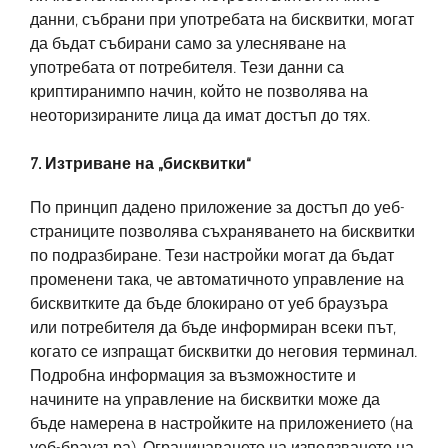
данни, събрани при употребата на бисквитки, могат
да бъдат събирани само за улесняване на
употребата от потребителя. Тези данни са
криптиранимпо начин, който не позволява на
неоторизираните лица да имат достъп до тях.
7. Изтриване на „бисквитки“
По принцип дадено приложение за достъп до уеб-
страниците позволява съхраняването на бисквитки
по подразбиране. Тези настройки могат да бъдат
променени така, че автоматичното управление на
бисквитките да бъде блокирано от уеб браузъра
или потребителя да бъде информиран всеки път,
когато се изпращат бисквитки до неговия терминал.
Подробна информация за възможностите и
начините на управление на бисквитки може да
бъде намерена в настройките на приложението (на
уеб-браузъра). Ограничаването на използването на