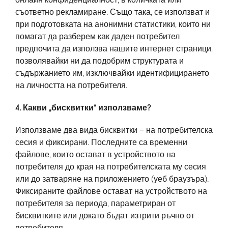
съответно рекламиране. Също така, се използват и
при подготовката на анонимни статистики, които ни
помагат да разберем как даден потребител
предпочита да използва нашите интернет страници,
позволявайки ни да подобрим структурата и
съдържанието им, изключвайки идентифицирането
на личността на потребителя.
4. Какви „бисквитки“ използваме?
Използваме два вида бисквитки – на потребителска
сесия и фиксирани. Последните са временни
файлове, които остават в устройството на
потребителя до края на потребителската му сесия
или до затваряне на приложението (уеб браузъра).
Фиксираните файлове остават на устройството на
потребителя за периода, параметриран от
бисквитките или докато бъдат изтрити ръчно от
потребителя.