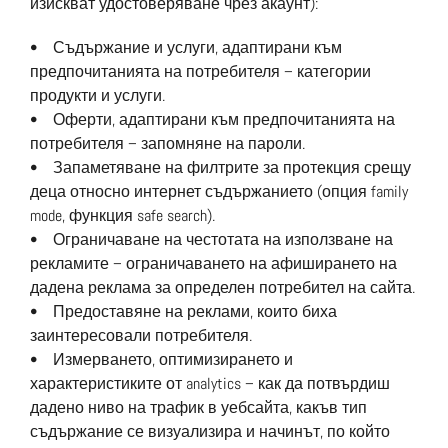
изискват удостоверяване чрез акаунт):
• Съдържание и услуги, адаптирани към
предпочитанията на потребителя – категории
продукти и услуги.
• Оферти, адаптирани към предпочитанията на
потребителя – запомняне на пароли.
• Запаметяване на филтрите за протекция срещу
деца относно интернет съдържанието (опция family
mode, функция safe search).
• Ограничаване на честотата на използване на
рекламите – ограничаването на афиширането на
дадена реклама за определен потребител на сайта.
• Предоставяне на реклами, които биха
заинтересовали потребителя.
• Измерването, оптимизирането и
характеристиките от analytics – как да потвърдиш
дадено ниво на трафик в уебсайта, какъв тип
съдържание се визуализира и начинът, по който