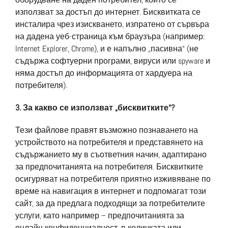
използват за достъп до интернет. Бисквитката се
инсталира чрез изискването, изпратено от сървъра
на дадена уеб-страница към браузъра (например:
Internet Explorer, Chrome), и е напълно „пасивна“ (не
съдържа софтуерни програми, вируси или spyware и
няма достъп до информацията от хардуера на
потребителя).
3. За какво се използват „бисквитките“?
Тези файлове правят възможно познаването на
устройството на потребителя и представянето на
съдържанието му в съответния начин, адаптирано
за предпочитанията на потребителя. Бисквитките
осигуряват на потребителя приятно изживяване по
време на навигация в интернет и подпомагат този
сайт, за да предлага подходящи за потребителите
услуги, като например – предпочитанията за
онлайн конфиденциалност, в количката или