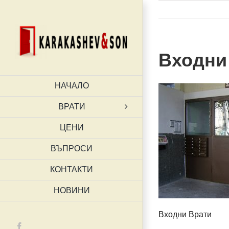
Skip
to
content
Входни
НАЧАЛО
ВРАТИ
ЦЕНИ
ВЪПРОСИ
КОНТАКТИ
НОВИНИ
Входни Врати
Facebook