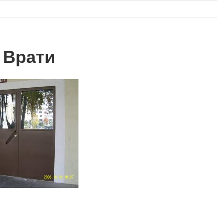
 Врати