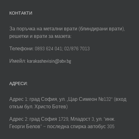
КОНТАКТИ
За поръчка на метални врати (блиндирани врати),
решетки и врати за мазета:
Телефони: 0893 624 041; 02/876 7013
Имейл:
karakashevisin@abv.bg
АДРЕСИ:
Адрес 1: град София, ул. „Цар Симеон №132“ (вход
откъм бул. Христо Ботев)
Адрес 2: град София 1729, Младост 3, ул. “инж.
Георги Белов” – последна спирка автобус 305